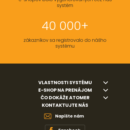
systém
40 000+
zákazníkov sa registrovalo do nášho
systému
VLASTNOSTI SYSTÉMU
E-SHOP NA PRENÁJOM
ČO DOKÁŽE ATOMER
KONTAKTUJTE NÁS
Napíšte nám