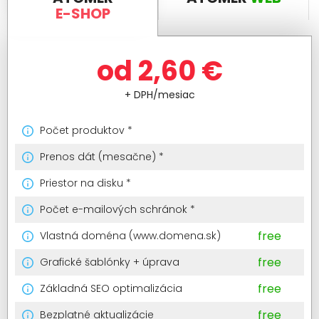
E-SHOP
od 2,60 €
+ DPH/mesiac
Počet produktov
*
Prenos dát (mesačne)
*
Priestor na disku
*
Počet e-mailových schránok
*
free
Vlastná doména (www.domena.sk)
free
Grafické šablónky + úprava
free
Základná SEO optimalizácia
free
Bezplatné aktualizácie