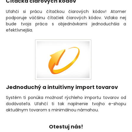
Čítačka čiarových kódov
Uľahči si prácu čítačkou čiarových kódov! Atomer
podporuje väčšinu čítačiek čiarových kódov. Vďaka nej
bude tvoja práca s objednávkami jednoduchšia a
efektívnejšia.
Jednoduchý a intuitívny import tovarov
Systém ti ponúka možnosť rýchleho importu tovarov od
dodávateľa. Uľahčí ti tak naplnenie tvojho e-shopu
aktuálnym tovarom s minimálnou námahou.
Otestuj nás!