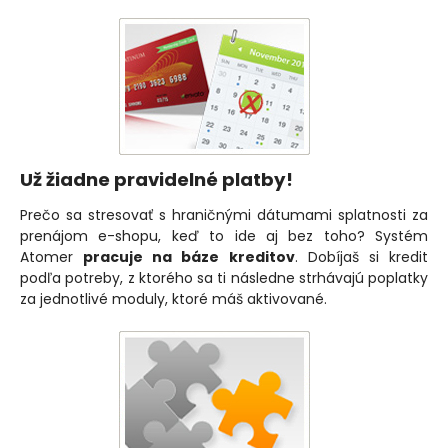
Už žiadne pravidelné platby!
Prečo sa stresovať s hraničnými dátumami splatnosti za
prenájom e-shopu, keď to ide aj bez toho? Systém
Atomer
pracuje na báze kreditov
. Dobíjaš si kredit
podľa potreby, z ktorého sa ti následne strhávajú poplatky
za jednotlivé moduly, ktoré máš aktivované.