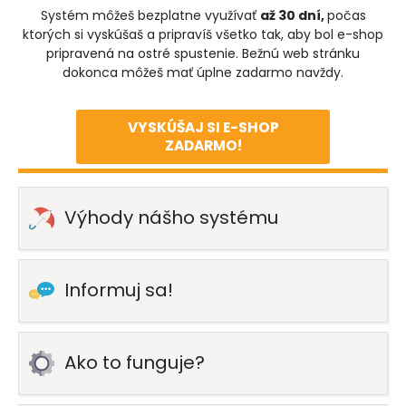
Systém môžeš bezplatne využívať
až 30 dní,
počas
ktorých si vyskúšaš a pripravíš všetko tak, aby bol e-shop
pripravená na ostré spustenie. Bežnú web stránku
dokonca môžeš mať úplne zadarmo navždy.
VYSKÚŠAJ SI
E-SHOP
ZADARMO!
Výhody nášho systému
Informuj sa!
Ako to funguje?