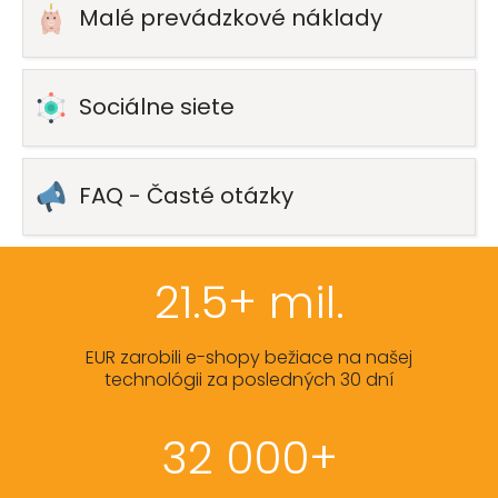
Malé prevádzkové náklady
Sociálne siete
FAQ - Časté otázky
21.5+ mil.
EUR zarobili e-shopy bežiace na našej
technológii za posledných 30 dní
32 000+