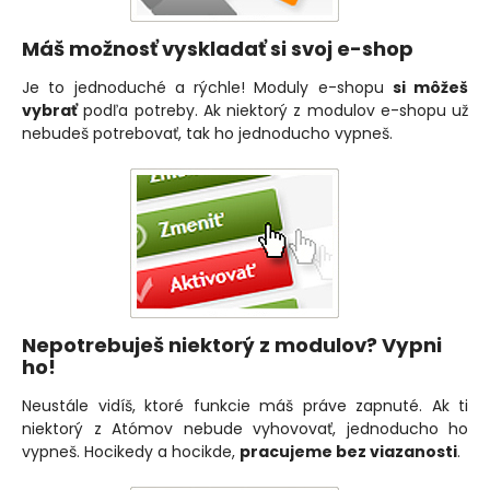
Máš možnosť vyskladať si svoj e-shop
Je to jednoduché a rýchle! Moduly e-shopu
si môžeš
vybrať
podľa potreby. Ak niektorý z modulov e-shopu už
nebudeš potrebovať, tak ho jednoducho vypneš.
Nepotrebuješ niektorý z modulov? Vypni
ho!
Neustále vidíš, ktoré funkcie máš práve zapnuté. Ak ti
niektorý z Atómov nebude vyhovovať, jednoducho ho
vypneš. Hocikedy a hocikde,
pracujeme bez viazanosti
.