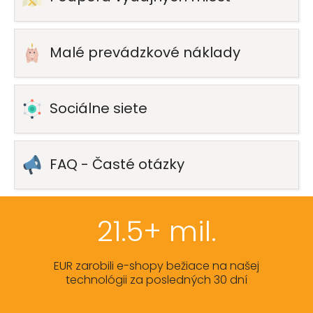
Malé prevádzkové náklady
Sociálne siete
FAQ - Časté otázky
21.5+ mil.
EUR zarobili e-shopy bežiace na našej
technológii za posledných 30 dní