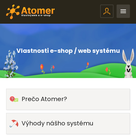
Vlastný web a e-shop
Vlastnosti e-shop / web systému
Prečo Atomer?
Výhody nášho systému