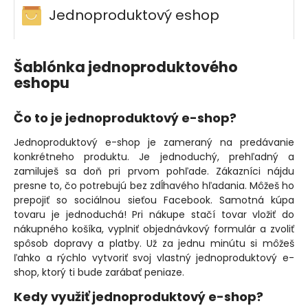
Jednoproduktový eshop
Šablónka jednoproduktového
eshopu
Čo to je jednoproduktový e-shop?
Jednoproduktový e-shop je zameraný na predávanie
konkrétneho produktu. Je jednoduchý, prehľadný a
zamiluješ sa doň pri prvom pohľade. Zákazníci nájdu
presne to, čo potrebujú bez zdĺhavého hľadania. Môžeš ho
prepojiť so sociálnou sieťou Facebook. Samotná kúpa
tovaru je jednoduchá! Pri nákupe stačí tovar vložiť do
nákupného košíka, vyplniť objednávkový formulár a zvoliť
spôsob dopravy a platby. Už za jednu minútu si môžeš
ľahko a rýchlo vytvoriť svoj vlastný jednoproduktový e-
shop, ktorý ti bude zarábať peniaze.
Kedy využiť jednoproduktový e-shop?