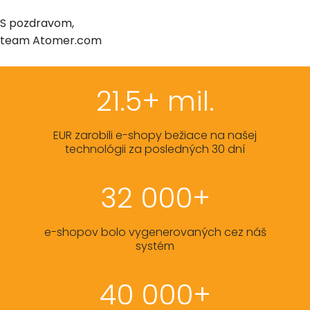
S pozdravom,
team Atomer.com
21.5+ mil.
EUR zarobili e-shopy bežiace na našej
technológii za posledných 30 dní
32 000+
e-shopov bolo vygenerovaných cez náš
systém
40 000+