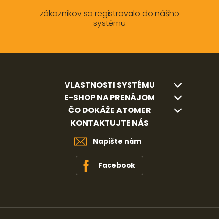
zákazníkov sa registrovalo do nášho
systému
VLASTNOSTI SYSTÉMU
E-SHOP NA PRENÁJOM
ČO DOKÁŽE ATOMER
KONTAKTUJTE NÁS
Napíšte nám
Facebook