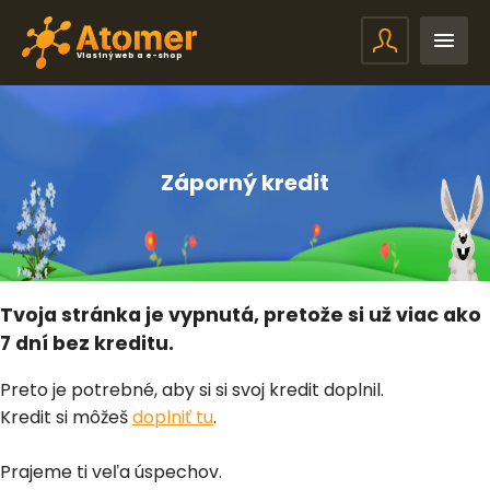
Vlastný web a e-shop
Záporný kredit
Tvoja stránka je vypnutá, pretože si už viac ako
7 dní bez kreditu.
Preto je potrebné, aby si si svoj kredit doplnil.
Kredit si môžeš
doplniť tu
.
Prajeme ti veľa úspechov.