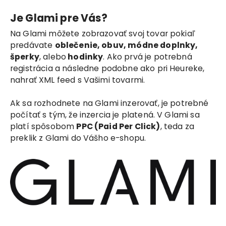
Je Glami pre Vás?
Na Glami môžete zobrazovať svoj tovar pokiaľ
predávate
oblečenie, obuv, módne doplnky,
šperky
, alebo
hodinky
. Ako prvá je potrebná
registrácia a následne podobne ako pri Heureke,
nahrať XML feed s Vašimi tovarmi.
Ak sa rozhodnete na Glami inzerovať, je potrebné
počítať s tým, že inzercia je platená. V Glami sa
platí spôsobom
PPC (Paid Per Click)
, teda za
preklik z Glami do Vášho e-shopu.