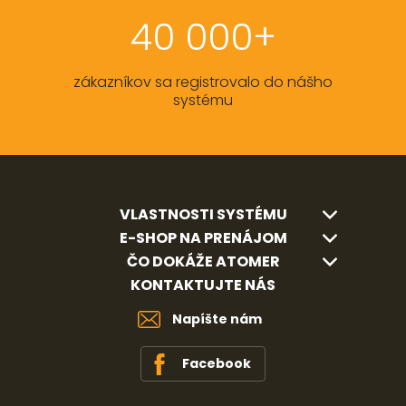
40 000+
zákazníkov sa registrovalo do nášho
systému
VLASTNOSTI SYSTÉMU
E-SHOP NA PRENÁJOM
ČO DOKÁŽE ATOMER
KONTAKTUJTE NÁS
Napíšte nám
Facebook