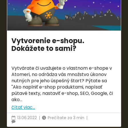
Vytvorenie e-shopu.
Dokážete to sami?
Vytvárate či uvažujete o vlastnom e-shope v
Atomeri, no odrádza vás množstvo úkonov
nutných pre jeho úspešný štart? Pýtate sa
"Ako naplniť e-shop produktami, napísať
pútavé texty, nastaviť e-shop, SEO, Google, či
ako...
čítať viac...
13.06.2022
|
Prečítate za 3 min
|