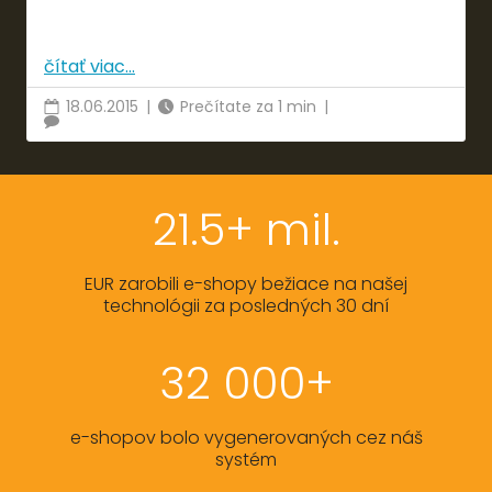
čítať viac...
18.06.2015
|
Prečítate za 1 min
|
21.5+ mil.
EUR zarobili e-shopy bežiace na našej
technológii za posledných 30 dní
32 000+
e-shopov bolo vygenerovaných cez náš
systém