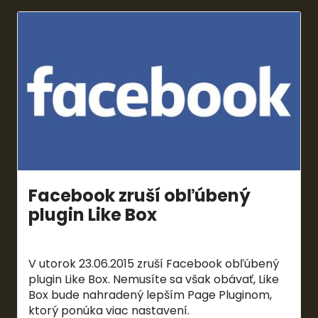
Facebook zruší obľúbený
plugin Like Box
V utorok 23.06.2015 zruší Facebook obľúbený
plugin Like Box. Nemusíte sa však obávať, Like
Box bude nahradený lepším Page Pluginom,
ktorý ponúka viac nastavení.