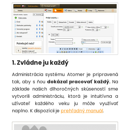
1. Zvládne ju každý
Administrácia systému Atomer je pripravená
tak, aby s ňou
dokázal pracovať každý.
Na
základe našich dlhoročných skúseností sme
vytvorili administráciu, ktorá je intuitívna a
užívateľ každého veku ju môže využívať
naplno. K dispozícii je
prehľadný manuál
.