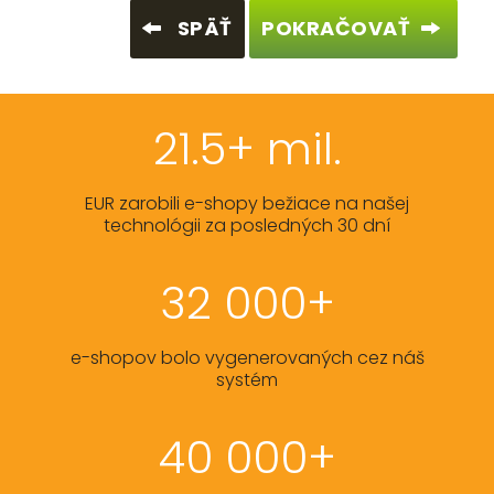
SPÄŤ
POKRAČOVAŤ
21.5+ mil.
EUR zarobili e-shopy bežiace na našej
technológii za posledných 30 dní
32 000+
e-shopov bolo vygenerovaných cez náš
systém
40 000+