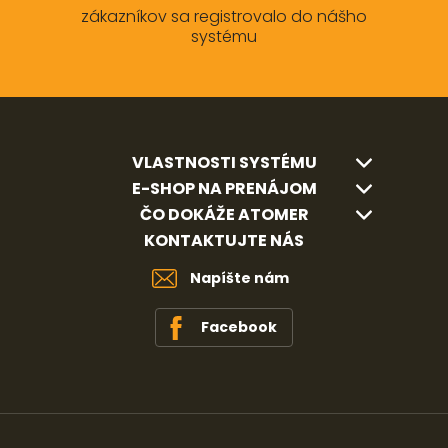
zákazníkov sa registrovalo do nášho
systému
VLASTNOSTI SYSTÉMU
E-SHOP NA PRENÁJOM
ČO DOKÁŽE ATOMER
KONTAKTUJTE NÁS
Napíšte nám
Facebook