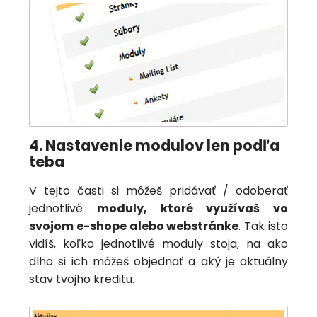
4. Nastavenie modulov len podľa
teba
V tejto časti si môžeš pridávať / odoberať
jednotlivé
moduly, ktoré využívaš vo
svojom e-shope alebo webstránke
. Tak isto
vidíš, koľko jednotlivé moduly stoja, na ako
dlho si ich môžeš objednať a aký je aktuálny
stav tvojho kreditu.