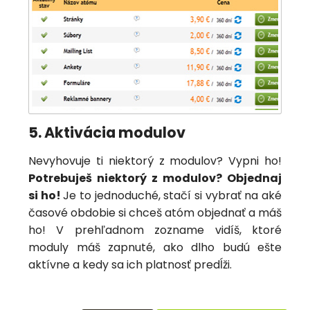
5. Aktivácia modulov
Nevyhovuje ti niektorý z modulov? Vypni ho!
Potrebuješ niektorý z modulov? Objednaj
si ho!
Je to jednoduché, stačí si vybrať na aké
časové obdobie si chceš atóm objednať a máš
ho! V prehľadnom zozname vidíš, ktoré
moduly máš zapnuté, ako dlho budú ešte
aktívne a kedy sa ich platnosť predĺži.