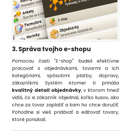
3. Správa tvojho e-shopu
Pomocou časti "E-shop" budeš efektívne
pracovať s objednávkami, tovarmi a ich
kategóriami, spôsobmi platby, dopravy,
zákazníkmi. Systém Atomer ti prináša
kvalitný
detail objednávky
, v ktorom hneď
vidíš, čo si zákazník objednal, koľko kusov, ako
chce za tovar zaplatiť a kam ho chce doručiť.
Pohodlne si vieš pridávať a editovať tovary,
ktoré ponúkaš.