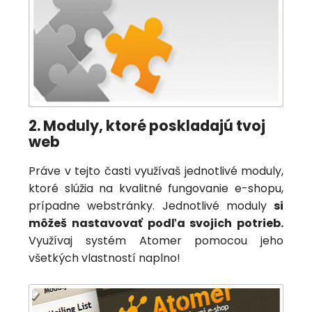
2. Moduly, ktoré poskladajú tvoj
web
Práve v tejto časti využívaš jednotlivé moduly,
ktoré slúžia na kvalitné fungovanie e-shopu,
prípadne webstránky. Jednotlivé moduly
si
môžeš nastavovať podľa svojich potrieb.
Využívaj systém Atomer pomocou jeho
všetkých vlastností naplno!